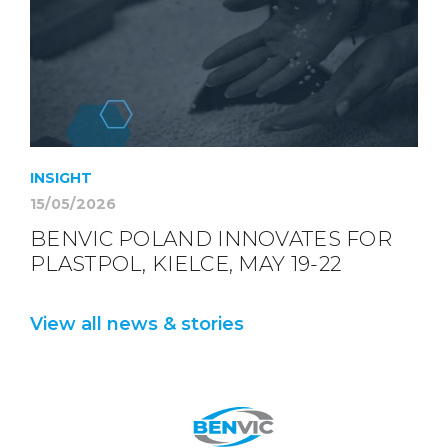
INSIGHT
15/05/2026
BENVIC POLAND INNOVATES FOR
PLASTPOL, KIELCE, MAY 19-22
View all news & stories