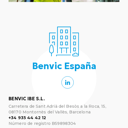
Benvic España
BENVIC IBE S.L.
Carretera de Sant Adrià del Besòs a la Roca, 15,
08170 Montornès del Vallès, Barcelona
+34 935 44 42 12
Número de registro B59898304